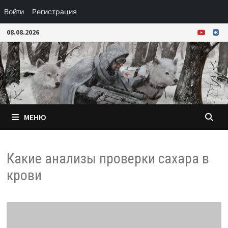
Войти
Регистрация
Перейти
08.08.2026
к
содержимому
МЕНЮ
Какие анализы проверки сахара в
крови