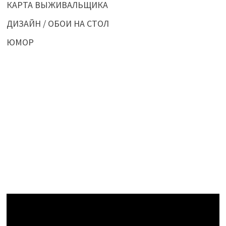
КАРТА ВЫЖИВАЛЬЩИКА
ДИЗАЙН / ОБОИ НА СТОЛ
ЮМОР