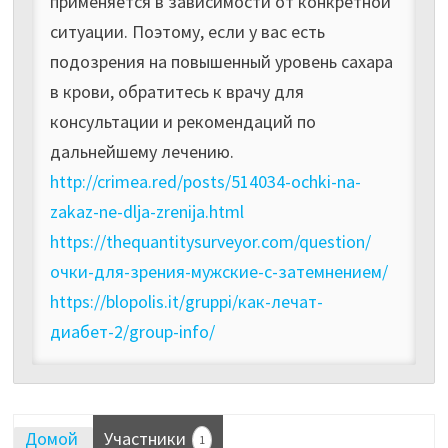
применяется в зависимости от конкретной
ситуации. Поэтому, если у вас есть
подозрения на повышенный уровень сахара
в крови, обратитесь к врачу для
консультации и рекомендаций по
дальнейшему лечению.
http://crimea.red/posts/514034-ochki-na-
zakaz-ne-dlja-zrenija.html
https://thequantitysurveyor.com/question/
очки-для-зрения-мужские-с-затемнением/
https://blopolis.it/gruppi/как-лечат-
диабет-2/group-info/
Домой
Участники
1