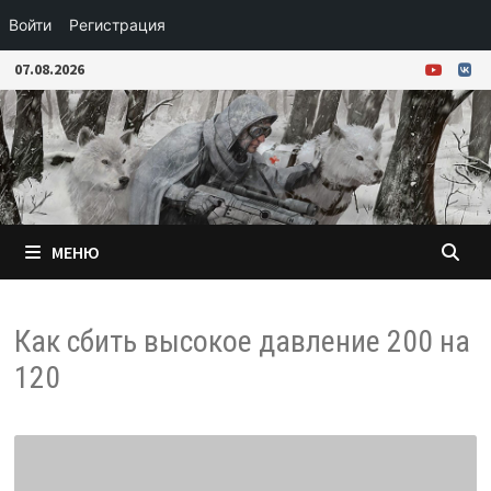
Войти
Регистрация
Перейти
07.08.2026
к
содержимому
МЕНЮ
Как сбить высокое давление 200 на
120