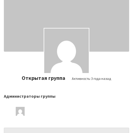
Открытая группа
Активность:
3 года назад
Администраторы группы
Лидеры
группы