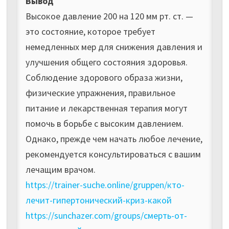
Вывод
Высокое давление 200 на 120 мм рт. ст. —
это состояние, которое требует
немедленных мер для снижения давления и
улучшения общего состояния здоровья.
Соблюдение здорового образа жизни,
физические упражнения, правильное
питание и лекарственная терапия могут
помочь в борьбе с высоким давлением.
Однако, прежде чем начать любое лечение,
рекомендуется консультироваться с вашим
лечащим врачом.
https://trainer-suche.online/gruppen/кто-
лечит-гипертонический-криз-какой
https://sunchazer.com/groups/смерть-от-