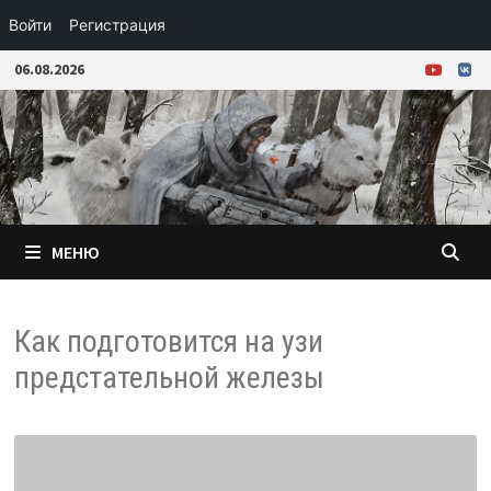
Войти
Регистрация
Перейти
06.08.2026
к
содержимому
МЕНЮ
Как подготовится на узи
предстательной железы