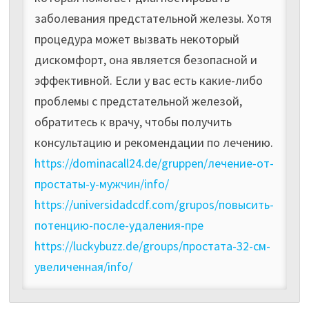
заболевания предстательной железы. Хотя
процедура может вызвать некоторый
дискомфорт, она является безопасной и
эффективной. Если у вас есть какие-либо
проблемы с предстательной железой,
обратитесь к врачу, чтобы получить
консультацию и рекомендации по лечению.
https://dominacall24.de/gruppen/лечение-от-
простаты-у-мужчин/info/
https://universidadcdf.com/grupos/повысить-
потенцию-после-удаления-пре
https://luckybuzz.de/groups/простата-32-см-
увеличенная/info/