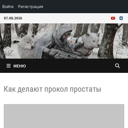
Войти
Регистрация
Перейти
07.08.2026
к
содержимому
МЕНЮ
Как делают прокол простаты