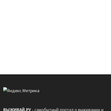
ВЫЖИВАЙ.РУ
- самобытный портал о выживании и