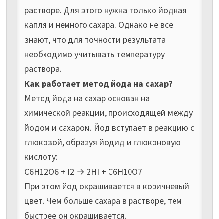
растворе. Для этого нужна только йодная
капля и немного сахара. Однако не все
знают, что для точности результата
необходимо учитывать температуру
раствора.
Как работает метод йода на сахар?
Метод йода на сахар основан на
химической реакции, происходящей между
йодом и сахаром. Йод вступает в реакцию с
глюкозой, образуя йодид и глюконовую
кислоту:
C6H12O6 + I2 → 2HI + C6H10O7
При этом йод окрашивается в коричневый
цвет. Чем больше сахара в растворе, тем
быстрее он окрашивается.