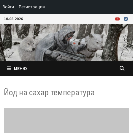
Войти
Регистрация
Перейти
10.08.2026
к
содержимому
МЕНЮ
Йод на сахар температура