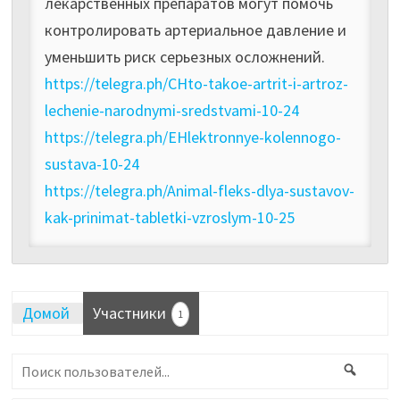
лекарственных препаратов могут помочь
контролировать артериальное давление и
уменьшить риск серьезных осложнений.
https://telegra.ph/CHto-takoe-artrit-i-artroz-
lechenie-narodnymi-sredstvami-10-24
https://telegra.ph/EHlektronnye-kolennogo-
sustava-10-24
https://telegra.ph/Animal-fleks-dlya-sustavov-
kak-prinimat-tabletki-vzroslym-10-25
Домой
Участники
1
Поиск
Поис
пользователей...