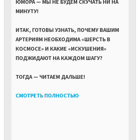
ЮМОРА — МЫ НЕ БУДЕМ СКУЧАТЬ НИ НА
МИНУТУ!
ИТАК, ГОТОВЫ УЗНАТЬ, ПОЧЕМУ ВАШИМ
АРТЕРИЯМ НЕОБХОДИМА «ШЕРСТЬ В
КОСМОСЕ» И КАКИЕ «ИСКУШЕНИЯ»
ПОДЖИДАЮТ НА КАЖДОМ ШАГУ?
ТОГДА — ЧИТАЕМ ДАЛЬШЕ!
СМОТРЕТЬ ПОЛНОСТЬЮ