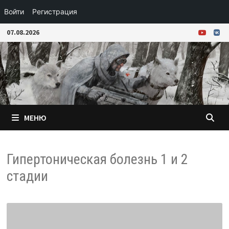
Войти
Регистрация
Перейти
07.08.2026
к
содержимому
МЕНЮ
Гипертоническая болезнь 1 и 2
стадии