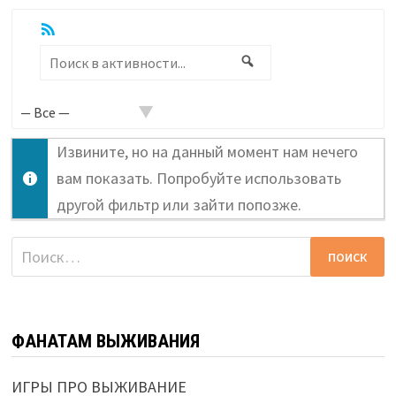
RSS
Показать:
Поиск
Поиск
в
активности...
Извините, но на данный момент нам нечего
вам показать. Попробуйте использовать
другой фильтр или зайти попозже.
Найти:
ФАНАТАМ ВЫЖИВАНИЯ
ИГРЫ ПРО ВЫЖИВАНИЕ