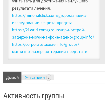
учитывать для достижения наилучшего
результата лечения.
https://minerialclick.com/grupos/анализ-
исследование-секрета-предста
https://21wrld.com/groups/при-острой-
задержке-мочи-на-фоне-адено/group-info/
https://corporatetaxuae.info/groups/
магнитно-лазерная-терапия-предстате
Домой
Участники
1
Активность группы