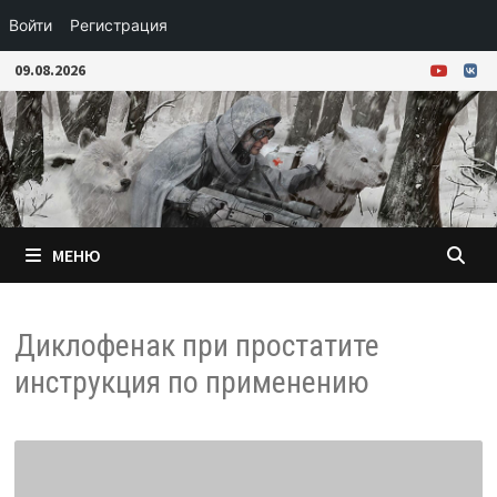
Войти
Регистрация
Перейти
09.08.2026
к
содержимому
МЕНЮ
Диклофенак при простатите
инструкция по применению