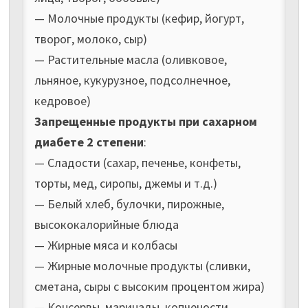
— Молочные продукты (кефир, йогурт,
творог, молоко, сыр)
— Растительные масла (оливковое,
льняное, кукурузное, подсолнечное,
кедровое)
Запрещенные продукты при сахарном
диабете 2 степени
:
— Сладости (сахар, печенье, конфеты,
торты, мед, сиропы, джемы и т.д.)
— Белый хлеб, булочки, пирожные,
высококалорийные блюда
— Жирные мяса и колбасы
— Жирные молочные продукты (сливки,
сметана, сыры с высоким процентом жира)
— Консервы, маринады, копчености