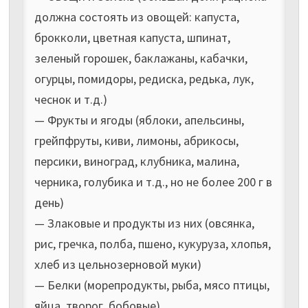
должна состоять из овощей: капуста,
брокколи, цветная капуста, шпинат,
зеленый горошек, баклажаны, кабачки,
огурцы, помидоры, редиска, редька, лук,
чеснок и т.д.)
— Фрукты и ягоды (яблоки, апельсины,
грейпфруты, киви, лимоны, абрикосы,
персики, виноград, клубника, малина,
черника, голубика и т.д., но не более 200 г в
день)
— Злаковые и продукты из них (овсянка,
рис, гречка, полба, пшено, кукуруза, хлопья,
хлеб из цельнозерновой муки)
— Белки (морепродукты, рыба, мясо птицы,
яйца, творог, бобовые)