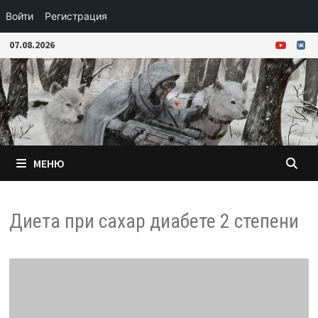
Войти
Регистрация
Перейти
07.08.2026
к
содержимому
МЕНЮ
Диета при сахар диабете 2 степени