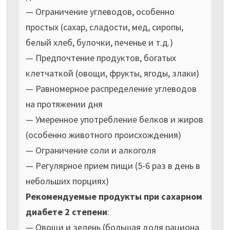
— Ограничение углеводов, особенно
простых (сахар, сладости, мед, сиропы,
белый хлеб, булочки, печенье и т.д.)
— Предпочтение продуктов, богатых
клетчаткой (овощи, фрукты, ягоды, злаки)
— Равномерное распределение углеводов
на протяжении дня
— Умеренное употребление белков и жиров
(особенно животного происхождения)
— Ограничение соли и алкоголя
— Регулярное прием пищи (5-6 раз в день в
небольших порциях)
Рекомендуемые продукты при сахарном
диабете 2 степени
:
— Овощи и зелень (большая доля рациона