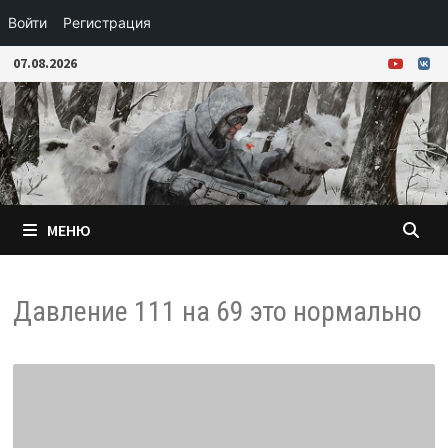
Войти
Регистрация
Перейти
07.08.2026
к
содержимому
МЕНЮ
Давление 111 на 69 это нормально