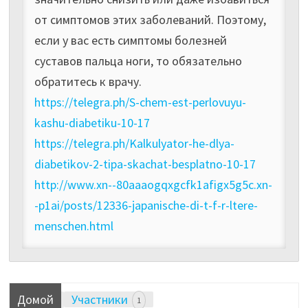
от симптомов этих заболеваний. Поэтому,
если у вас есть симптомы болезней
суставов пальца ноги, то обязательно
обратитесь к врачу.
https://telegra.ph/S-chem-est-perlovuyu-
kashu-diabetiku-10-17
https://telegra.ph/Kalkulyator-he-dlya-
diabetikov-2-tipa-skachat-besplatno-10-17
http://www.xn--80aaaogqxgcfk1afigx5g5c.xn-
-p1ai/posts/12336-japanische-di-t-f-r-ltere-
menschen.html
Домой
Участники
1