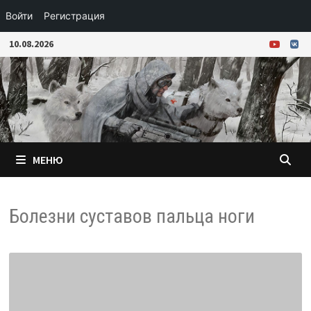
Войти
Регистрация
Перейти
10.08.2026
к
содержимому
МЕНЮ
Болезни суставов пальца ноги