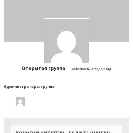
Открытая группа
Активность:
3 года назад
Администраторы группы
Лидеры
группы