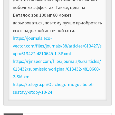
побочных эффектах. Также, цена на
Беталок зок 100 мг 60 может
варьироваться, поэтому лучше приобретать
его в надежной аптечной сети.
https://journals.eco-
vector.com/files/journals/88/articles/613427/s
upp/613427-4810645-1-SP.xml
https://rjmseer.com/files/journals/83/articles/
613432/submission/original/613432-4810660-
2-SM.xml
https://telegra.ph/Ot-chego-mogut-bolet-
sustavy-stopy-10-24