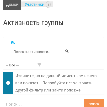
Домой
Участники
1
Активность группы
RSS
Показать:
Поиск
Поиск
в
активности...
Извините, но на данный момент нам нечего
вам показать. Попробуйте использовать
другой фильтр или зайти попозже.
Найти: