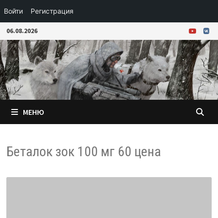
Войти
Регистрация
Перейти
06.08.2026
к
содержимому
МЕНЮ
Беталок зок 100 мг 60 цена