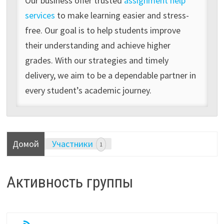
Our business offer trusted
assignment help
services
to make learning easier and stress-
free. Our goal is to help students improve
their understanding and achieve higher
grades. With our strategies and timely
delivery, we aim to be a dependable partner in
every student’s academic journey.
Домой
Участники
1
Активность группы
RSS