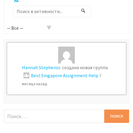
Показать:
Поиск
Поиск
в
активности...
Hannah Stephenss
: создана новая группа
Best Singapore Assignment Help
7
месяца назад
Найти: