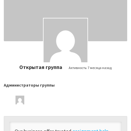
Открытая группа
Активность:
7 месяца назад
Администраторы группы
Лидеры
группы