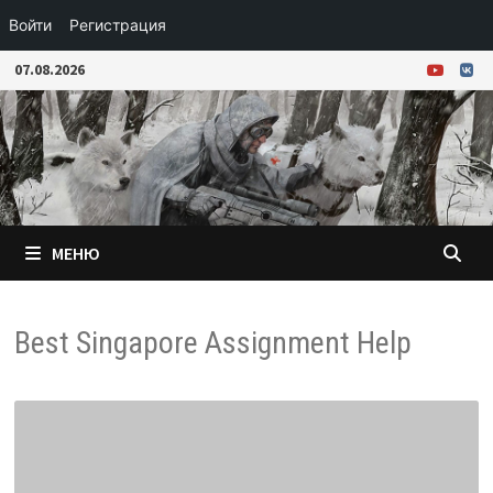
Войти
Регистрация
Перейти
07.08.2026
к
содержимому
МЕНЮ
Best Singapore Assignment Help