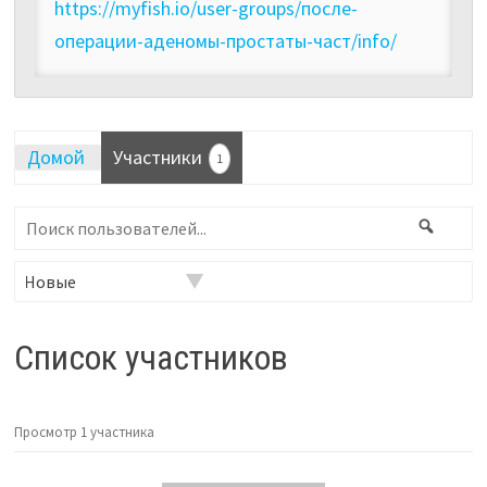
https://myfish.io/user-groups/после-
операции-аденомы-простаты-част/info/
Домой
Участники
1
Поиск
Поис
пользователей...
Фильтр:
Список участников
Просмотр 1 участника