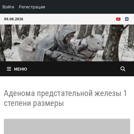
Войти
Регистрация
Перейти
09.08.2026
к
содержимому
МЕНЮ
Аденома предстательной железы 1
степени размеры